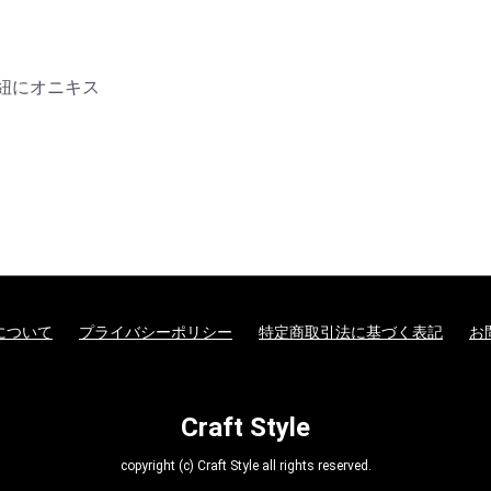
紐にオニキス
について
プライバシーポリシー
特定商取引法に基づく表記
お
Craft Style
copyright (c) Craft Style all rights reserved.