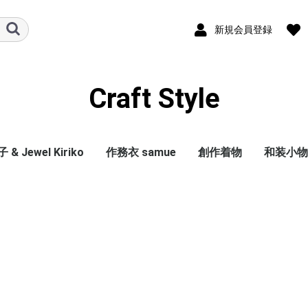
新規会員登録
Craft Style
& Jewel Kiriko
作務衣 samue
創作着物
和装小物