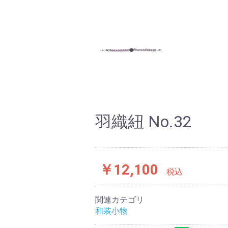
羽織紐 No.32
￥12,100
税込
関連カテゴリ
和装小物