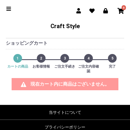
0
Craft Style
ショッピングカート
1
2
3
4
5
カートの商品
お客様情報
ご注文手続き
ご注文内容確
完了
認
現在カート内に商品はございません。
当サイトについて
プライバシーポリシー