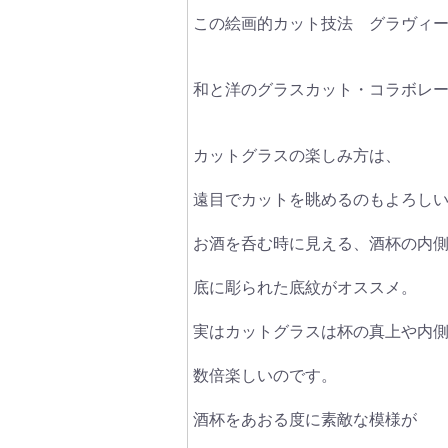
この絵画的カット技法 グラヴィ
和と洋のグラスカット・コラボレ
カットグラスの楽しみ方は、
遠目でカットを眺めるのもよろし
お酒を呑む時に見える、酒杯の内
底に彫られた底紋がオススメ。
実はカットグラスは杯の真上や内
数倍楽しいのです。
酒杯をあおる度に素敵な模様が