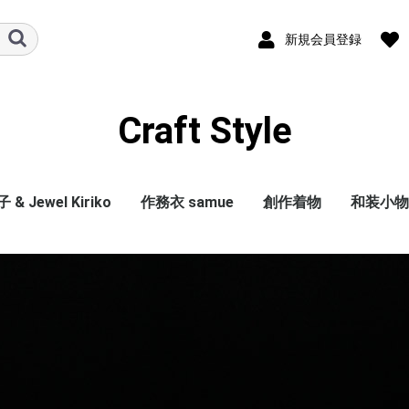
新規会員登録
Craft Style
& Jewel Kiriko
作務衣 samue
創作着物
和装小物