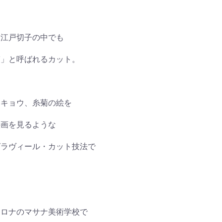
は江戸切子の中でも
ぎ」と呼ばれるカット。
キキョウ、糸菊の絵を
絵画を見るような
グラヴィール・カット技法で
セロナのマサナ美術学校で