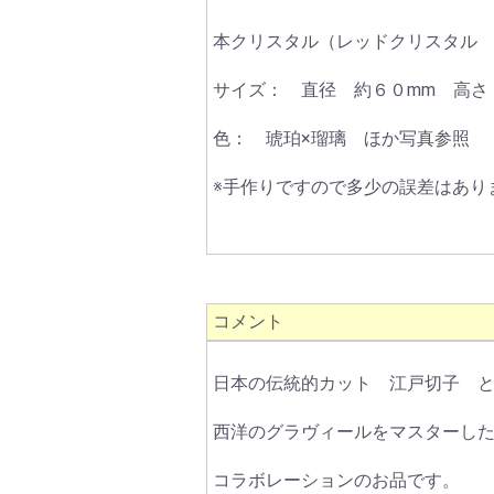
本クリスタル（レッドクリスタル
サイズ： 直径 約６０mm 高さ
色： 琥珀×瑠璃 ほか写真参照
※手作りですので多少の誤差はあり
コメント
日本の伝統的カット 江戸切子 
西洋のグラヴィールをマスターし
コラボレーションのお品です。