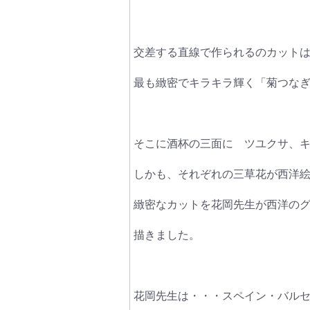
交差する直線で作られるのカット
最も緻密でキラキラ輝く「菊つな
そこに酒杯の三面に ツユクサ、
しかも、それぞれの三草花が西洋
緻密なカットを花岡先生が西洋の
描きました。
花岡先生は・・・スペイン・バル