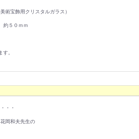
 美術宝飾用クリスタルガラス）
 約５０ｍｍ
ます。
と・・・
た花岡和夫先生の