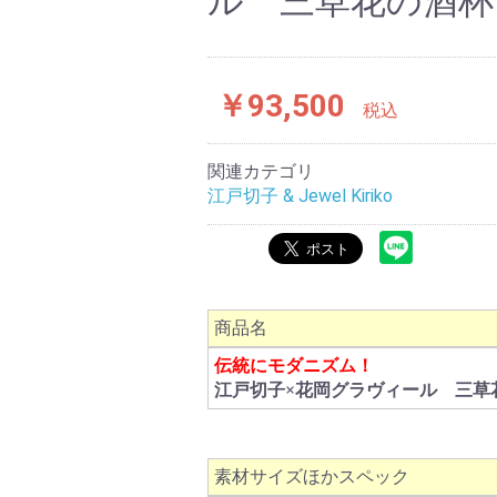
ル 三草花の酒杯
￥93,500
税込
関連カテゴリ
江戸切子 & Jewel Kiriko
商品名
伝統にモダニズム！
江戸切子×花岡グラヴィール 三草
素材サイズほかスペック