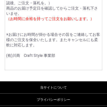
認後、ご注文・落札を。）
商品のお届け予定日を確認してからご注文・落札下さ
いませ。
（お時間に余裕を持ってご注文をお願いします。）
※お届けにお時間が掛かる場合その旨をご連絡してお客
様のご注文を保全いたします。またキャンセルにも柔
軟に対応します。
(有)川商 Craft Style 事業部
当サイトについて
プライバシーポリシー