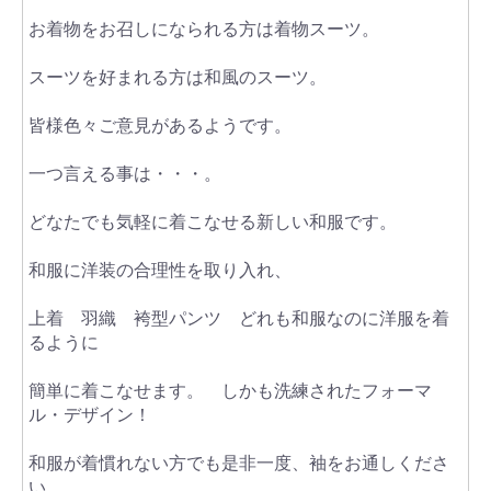
お着物をお召しになられる方は着物スーツ。
スーツを好まれる方は和風のスーツ。
皆様色々ご意見があるようです。
一つ言える事は・・・。
どなたでも気軽に着こなせる新しい和服です。
和服に洋装の合理性を取り入れ、
上着 羽織 袴型パンツ どれも和服なのに洋服を着
るように
簡単に着こなせます。 しかも洗練されたフォーマ
ル・デザイン！
和服が着慣れない方でも是非一度、袖をお通しくださ
い。