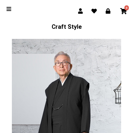
0
Craft Style