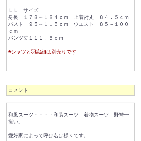
ＬＬ サイズ
身長 １７８～１８４ｃｍ 上着裄丈 ８４．５ｃｍ
バスト ９５～１１５ｃｍ ウエスト ８５～１００
ｃｍ
パンツ丈１１１．５ｃｍ
※シャツと羽織紐は別売りです
コメント
和風スーツ・・・・和装スーツ 着物スーツ 野袴一
揃い。
愛好家によって呼び名は様々です。