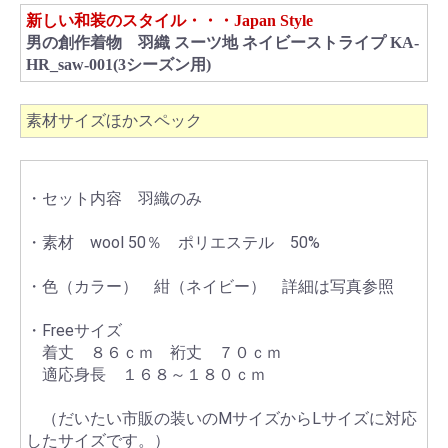
新しい和装のスタイル・・・Japan Style
男の創作着物 羽織 スーツ地 ネイビーストライプ KA-
HR_saw-001(3シーズン用)
素材サイズほかスペック
・セット内容 羽織のみ
・素材 wool 50％ ポリエステル 50%
・色（カラー） 紺（ネイビー） 詳細は写真参照
・Freeサイズ
着丈 ８６ｃｍ 裄丈 ７０ｃｍ
適応身長 １６８～１８０ｃｍ
（だいたい市販の装いのMサイズからLサイズに対応
したサイズです。）