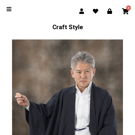
0
Craft Style