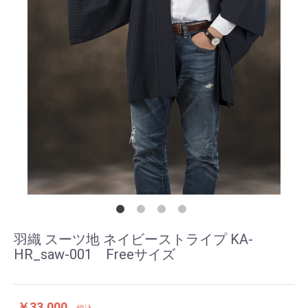
羽織 スーツ地 ネイビーストライプ KA-
HR_saw-001 Freeサイズ
￥33,000