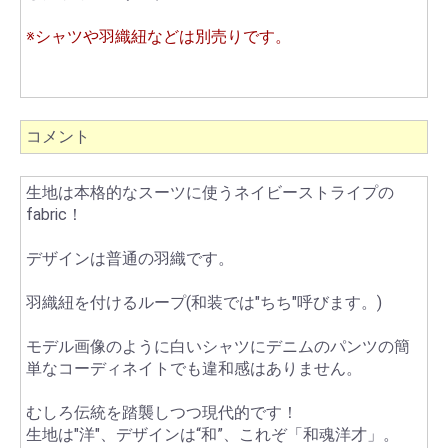
※シャツや羽織紐などは別売りです。
コメント
生地は本格的なスーツに使うネイビーストライプの
fabric！
デザインは普通の羽織です。
羽織紐を付けるループ(和装では"ちち"呼びます。)
モデル画像のように白いシャツにデニムのパンツの簡
単なコーディネイトでも違和感はありません。
むしろ伝統を踏襲しつつ現代的です！
生地は"洋"、デザインは“和”、これぞ「和魂洋才」。