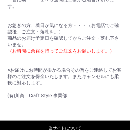
す。
お急ぎの方、着日が気になる方・・・（お電話でご確
認後、ご注文・落札を。）
商品のお届け予定日を確認してからご注文・落札下さ
いませ。
（お時間に余裕を持ってご注文をお願いします。）
※お届けにお時間が掛かる場合その旨をご連絡してお客
様のご注文を保全いたします。またキャンセルにも柔
軟に対応します。
(有)川商 Craft Style 事業部
当サイトについて