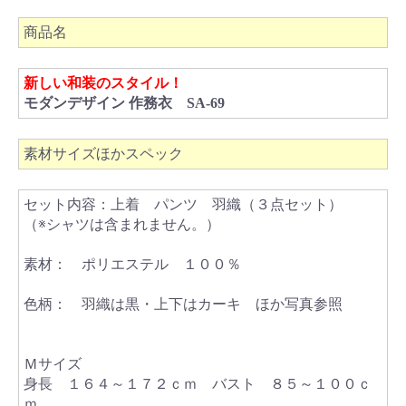
商品名
新しい和装のスタイル！
モダンデザイン 作務衣 SA-69
素材サイズほかスペック
セット内容：上着 パンツ 羽織（３点セット）
（※シャツは含まれません。）
素材： ポリエステル １００％
色柄： 羽織は黒・上下はカーキ ほか写真参照
Ｍサイズ
身長 １６４～１７２ｃｍ バスト ８５～１００ｃ
ｍ