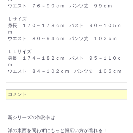
ウエスト ７６～９０ｃｍ パンツ丈 ９９ｃｍ
Ｌサイズ
身長 １７０～１７８ｃｍ バスト ９０～１０５ｃ
ｍ
ウエスト ８０～９４ｃｍ パンツ丈 １０２ｃｍ
ＬＬサイズ
身長 １７４～１８２ｃｍ バスト ９５～１１０ｃ
ｍ
ウエスト ８４～１０２ｃｍ パンツ丈 １０５ｃｍ
コメント
新シリーズの作務衣は
洋の東西を問わずにもっと幅広い方が着れる！